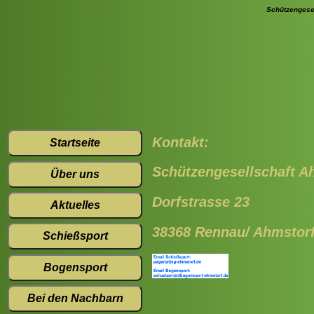
Schützengesel
Kontakt:
Startseite
Schützengesellschaft A
Über uns
Dorfstrasse 23
Aktuelles
38368 Rennau/ Ahmstor
Schießsport
Bogensport
Bei den Nachbarn